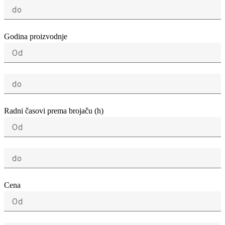
do
Godina proizvodnje
Od
do
Radni časovi prema brojaču (h)
Od
do
Cena
Od