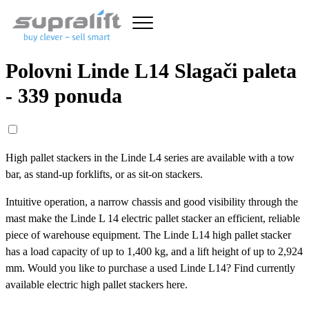
Polovni Linde L14 Slagači paleta
- 339 ponuda
High pallet stackers in the Linde L4 series are available with a tow
bar, as stand-up forklifts, or as sit-on stackers.
Intuitive operation, a narrow chassis and good visibility through the
mast make the Linde L 14 electric pallet stacker an efficient, reliable
piece of warehouse equipment. The Linde L14 high pallet stacker
has a load capacity of up to 1,400 kg, and a lift height of up to 2,924
mm. Would you like to purchase a used Linde L14? Find currently
available electric high pallet stackers here.