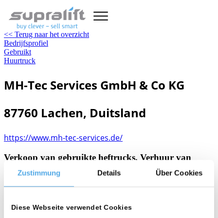
<< Terug naar het overzicht
Bedrijfsprofiel
Gebruikt
Huurtruck
MH-Tec Services GmbH & Co KG
87760 Lachen, Duitsland
https://www.mh-tec-services.de/
Verkoop van gebruikte heftrucks, Verhuur van
heftrucks, Heftruck uitrusting, Nieuwe heftrucks
Zustimmung
Details
Über Cookies
person
Diese Webseite verwendet Cookies