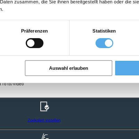
 Daten zusammen, die Sie ihnen bereitgestellt haben oder die s
n.
Präferenzen
Statistiken
Auswahl erlauben
t foto/video
Zoekalert instellen