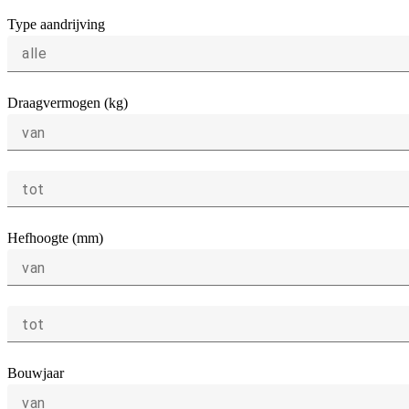
Type aandrijving
alle
Draagvermogen (kg)
van
tot
Hefhoogte (mm)
van
tot
Bouwjaar
van