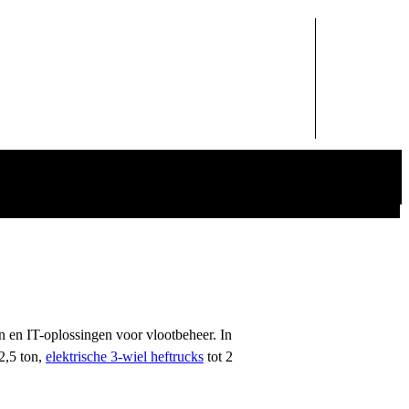
n en IT-oplossingen voor vlootbeheer. In
2,5 ton,
elektrische 3-wiel heftrucks
tot 2