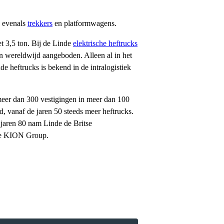
, evenals
trekkers
en platformwagens.
 3,5 ton. Bij de Linde
elektrische heftrucks
en wereldwijd aangeboden. Alleen al in het
e heftrucks is bekend in de intralogistiek
meer dan 300 vestigingen in meer dan 100
, vanaf de jaren 50 steeds meer heftrucks.
 jaren 80 nam Linde de Britse
 de KION Group.