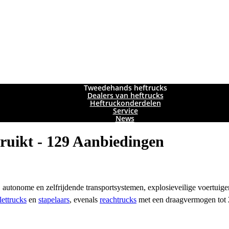
Tweedehands heftrucks
Dealers van heftrucks
Heftruckonderdelen
Service
News
ruikt - 129 Aanbiedingen
autonome en zelfrijdende transportsystemen, explosieveilige voertuige
lettrucks
en
stapelaars
, evenals
reachtrucks
met een draagvermogen tot 