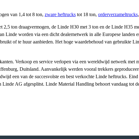
gen van 1,4 tot 8 ton,
zware heftrucks
tot 18 ton,
orderverzameltrucks
et 2,5 ton draagvermogen, de Linde H30 met 3 ton en de Linde H35 met
 van Linde worden via een dicht dealernetwerk in alle Europese landen 
ebruikt of te huur aanbieden. Het hoge waardebehoud van gebruikte Lind
ikanten. Verkoop en service verlopen via een wereldwijd netwerk met 
ffenburg, Duitsland. Aanvankelijk werden vooral trekkers geproduceerd
dwijd een van de succesvolste en best verkochte Linde heftrucks. Eind
an Linde AG afgesplitst. Linde Material Handling behoort vandaag tot