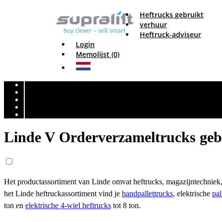
Heftrucks gebruikt
verhuur
Heftruck-adviseur
Login
Memolijst (0)
Linde V Orderverzameltrucks geb
Het productassortiment van Linde omvat heftrucks, magazijntechniek, 
het Linde heftruckassortiment vind je
handpallettrucks
, elektrische
pal
ton en
elektrische 4-wiel heftrucks
tot 8 ton.