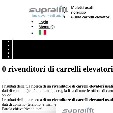
Muletti usati
noleggio
Guida carrelli elevatori
Login
Memo (0)
0 rivenditori di carrelli elevato
I risultati della tua ricerca di un
rivenditore di carrelli elevatori usa
dati di contatto (telefono, e-mail, ecc.), la lista di tutte le offerte di carr
>>
<<
I risultati della tua ricerca di un
rivenditore di carrelli elevatori usa
dati di contatto (telefono, e-mail, ecc.), la lista di tutte le offerte di carr
Parola chiave/rivenditore