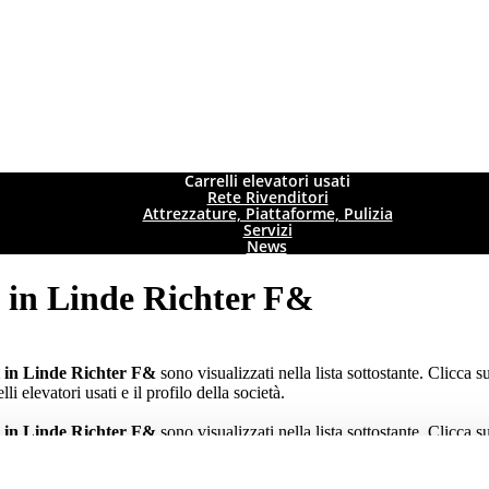
Carrelli elevatori usati
Rete Rivenditori
Attrezzature, Piattaforme, Pulizia
Servizi
News
ri in Linde Richter F&
ti in Linde Richter F&
sono visualizzati nella lista sottostante. Clicca s
elli elevatori usati e il profilo della società.
ti in Linde Richter F&
sono visualizzati nella lista sottostante. Clicca s
elli elevatori usati e il profilo della società.