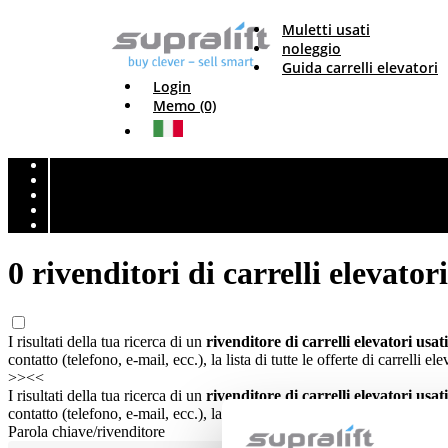
Muletti usati
noleggio
Guida carrelli elevatori
Login
Memo (0)
0 rivenditori di carrelli elevato
I risultati della tua ricerca di un
rivenditore di carrelli elevatori us
contatto (telefono, e-mail, ecc.), la lista di tutte le offerte di carrelli ele
>>
<<
I risultati della tua ricerca di un
rivenditore di carrelli elevatori us
contatto (telefono, e-mail, ecc.), la lista di tutte le offerte di carrelli ele
Parola chiave/rivenditore