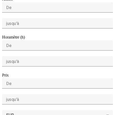
De
jusqu'à
Horamètre (h)
De
jusqu'à
Prix
De
jusqu'à