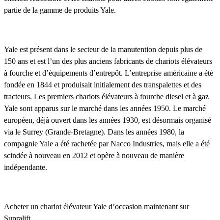
partie de la gamme de produits Yale.
Yale est présent dans le secteur de la manutention depuis plus de
150 ans et est l’un des plus anciens fabricants de chariots élévateurs
à fourche et d’équipements d’entrepôt. L’entreprise américaine a été
fondée en 1844 et produisait initialement des transpalettes et des
tracteurs. Les premiers chariots élévateurs à fourche diesel et à gaz
Yale sont apparus sur le marché dans les années 1950. Le marché
européen, déjà ouvert dans les années 1930, est désormais organisé
via le Surrey (Grande-Bretagne). Dans les années 1980, la
compagnie Yale a été rachetée par Nacco Industries, mais elle a été
scindée à nouveau en 2012 et opère à nouveau de manière
indépendante.
Acheter un chariot élévateur Yale d’occasion maintenant sur
Supralift.