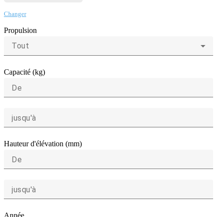
Changer
Propulsion
Tout
Capacité (kg)
De
jusqu'à
Hauteur d'élévation (mm)
De
jusqu'à
Année