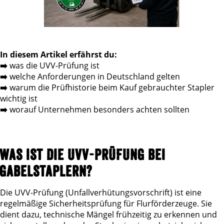
In diesem Artikel erfährst du:
➡️
was die UVV-Prüfung ist
➡️
welche Anforderungen in Deutschland gelten
➡️
warum die Prüfhistorie beim Kauf gebrauchter Stapler
wichtig ist
➡️
worauf Unternehmen besonders achten sollten
WAS IST DIE UVV-PRÜFUNG BEI
GABELSTAPLERN?​
Die UVV-Prüfung (Unfallverhütungsvorschrift) ist eine
regelmäßige Sicherheitsprüfung für Flurförderzeuge. Sie
dient dazu, technische Mängel frühzeitig zu erkennen und