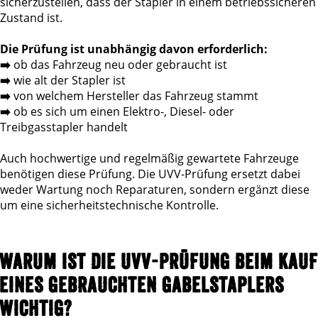
sicherzustellen, dass der Stapler in einem betriebssicheren
Zustand ist.
Die Prüfung ist unabhängig davon erforderlich:
➡️
ob das Fahrzeug neu oder gebraucht ist
➡️
wie alt der Stapler ist
➡️
von welchem Hersteller das Fahrzeug stammt
➡️
ob es sich um einen Elektro-, Diesel- oder
Treibgasstapler handelt
Auch hochwertige und regelmäßig gewartete Fahrzeuge
benötigen diese Prüfung. Die UVV-Prüfung ersetzt dabei
weder Wartung noch Reparaturen, sondern ergänzt diese
um eine sicherheitstechnische Kontrolle.
WARUM IST DIE UVV-PRÜFUNG BEIM KAUF
EINES GEBRAUCHTEN GABELSTAPLERS
WICHTIG?