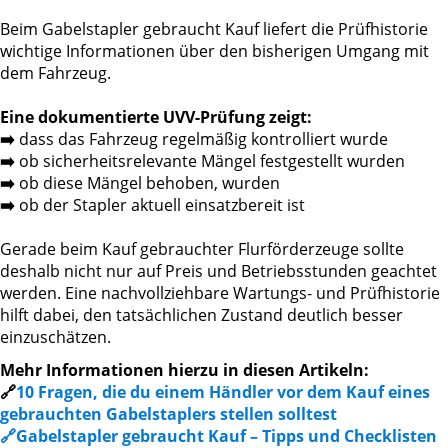
Beim Gabelstapler gebraucht Kauf liefert die Prüfhistorie
wichtige Informationen über den bisherigen Umgang mit
dem Fahrzeug.
Eine dokumentierte UVV-Prüfung zeigt:
➡️
dass das Fahrzeug regelmäßig kontrolliert wurde
➡️
ob sicherheitsrelevante Mängel festgestellt wurden
➡️
ob diese Mängel behoben, wurden
➡️
ob der Stapler aktuell einsatzbereit ist
Gerade beim Kauf gebrauchter Flurförderzeuge sollte
deshalb nicht nur auf Preis und Betriebsstunden geachtet
werden. Eine nachvollziehbare Wartungs- und Prüfhistorie
hilft dabei, den tatsächlichen Zustand deutlich besser
einzuschätzen.
Mehr Informationen hierzu in diesen Artikeln:
🔗
10 Fragen, die du einem Händler vor dem Kauf eines
gebrauchten Gabelstaplers stellen solltest
🔗
Gabelstapler gebraucht Kauf – Tipps und Checklisten