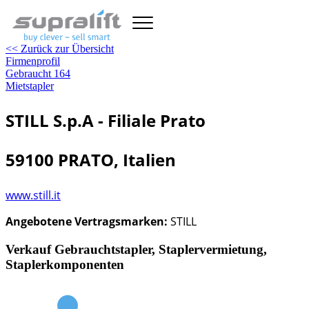
<< Zurück zur Übersicht
Firmenprofil
Gebraucht
164
Mietstapler
STILL S.p.A - Filiale Prato
59100 PRATO, Italien
www.still.it
Angebotene Vertragsmarken:
STILL
Verkauf Gebrauchtstapler, Staplervermietung,
Staplerkomponenten