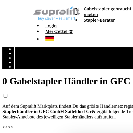
Gabelstapler gebraucht
mieten
Stapler-Berater
Login
Merkzettel (0)
0 Gabelstapler Händler in GF
Auf dem Supralift Marktplatz findest Du das größte Händlernetz regi
Staplerhändler in GFC GmbH Satteldorf Gr&
ergibt folgende Tre
Stapler-Angebote des jeweiligen Staplerhändlers aufzurufen.
>>
<<