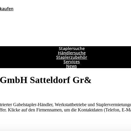
 kaufen
Staplersuche
Händlersuche
Staplerzubehör
Services
News
C GmbH Satteldorf Gr&
strierter Gabelstapler-Händler, Werkstattbetriebe und Staplervermietun
ffer. Klicke auf den Firmennamen, um die Kontaktdaten (Telefon, E-Mai