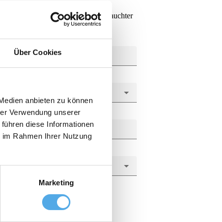
gen. Deine Suche nach einem
l usw) oder die aktuelle Liste gebrauchter
Über Cookies
 Medien anbieten zu können
hrer Verwendung unserer
 führen diese Informationen
ie im Rahmen Ihrer Nutzung
Marketing