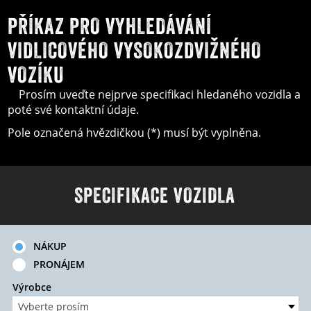
PŘÍKAZ PRO VYHLEDÁVÁNÍ
VIDLICOVÉHO VYSOKOZDVIŽNÉHO
VOZÍKU
Prosím uveďte nejprve specifikaci hledaného vozidla a
poté své kontaktní údaje.
Pole označená hvězdičkou (*) musí být vyplněna.
SPECIFIKACE VOZIDLA
NÁKUP
PRONÁJEM
Výrobce
Vyberte prosím