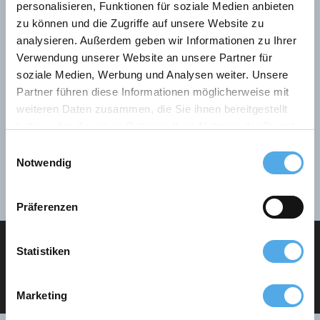
personalisieren, Funktionen für soziale Medien anbieten
zu können und die Zugriffe auf unsere Website zu
analysieren. Außerdem geben wir Informationen zu Ihrer
Verwendung unserer Website an unsere Partner für
Rok výroby
soziale Medien, Werbung und Analysen weiter. Unsere
Partner führen diese Informationen möglicherweise mit
weiteren Daten zusammen, die Sie ihnen bereitgestellt
haben oder die sie im Rahmen Ihrer Nutzung der Dienste
Cena
gesammelt haben.
Einwilligungsauswahl
Notwendig
Vyberte prosím
Präferenzen
Statistiken
VYŽÁDAT INFORMACI O KONTAKTU
Marketing