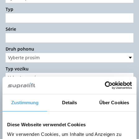
Typ
Série
Druh pohonu
Vyberte prosím
Typ vozíku
Vyberte prosím
Zvedací zařízení
Vyberte prosím
Zustimmung
Details
Über Cookies
Nosnost (kg)
Diese Webseite verwendet Cookies
Wir verwenden Cookies, um Inhalte und Anzeigen zu
Výška zdvihu (mm)