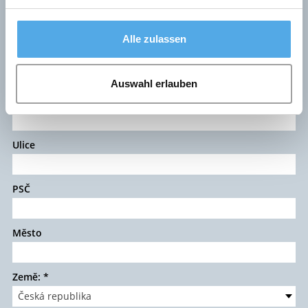
Kontaktní osoba
*
Alle zulassen
E-Mail:
*
Auswahl erlauben
Firma
Ulice
PSČ
Město
Země:
*
Česká republika