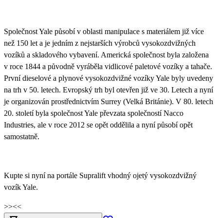
Společnost Yale působí v oblasti manipulace s materiálem již více
než 150 let a je jedním z nejstarších výrobců vysokozdvižných
vozíků a skladového vybavení. Americká společnost byla založena
v roce 1844 a původně vyráběla vidlicové paletové vozíky a tahače.
První dieselové a plynové vysokozdvižné vozíky Yale byly uvedeny
na trh v 50. letech. Evropský trh byl otevřen již ve 30. Letech a nyní
je organizován prostřednictvím Surrey (Velká Británie). V 80. letech
20. století byla společnost Yale převzata společností Nacco
Industries, ale v roce 2012 se opět oddělila a nyní působí opět
samostatně.
Kupte si nyní na portále Supralift vhodný ojetý vysokozdvižný
vozík Yale.
>>
<<