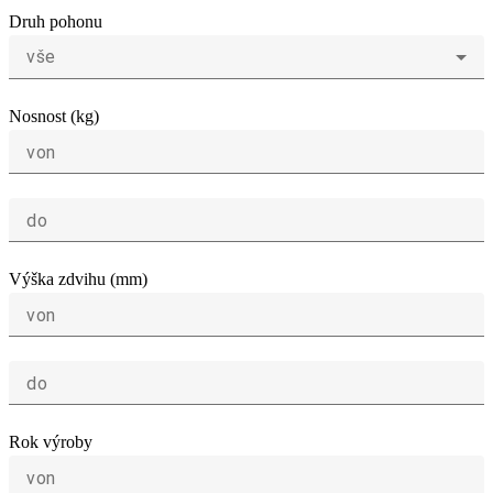
Druh pohonu
vše
Nosnost (kg)
von
do
Výška zdvihu (mm)
von
do
Rok výroby
von