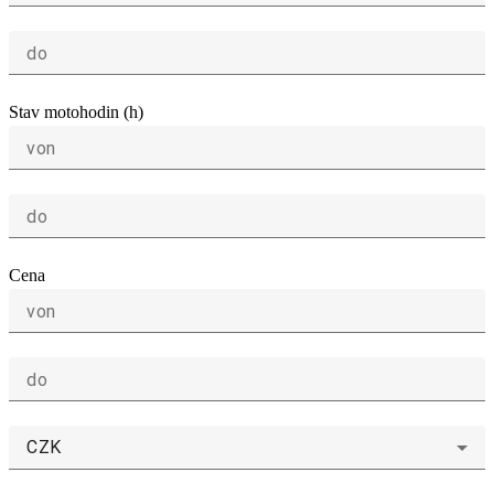
do
Stav motohodin (h)
von
do
Cena
von
do
CZK