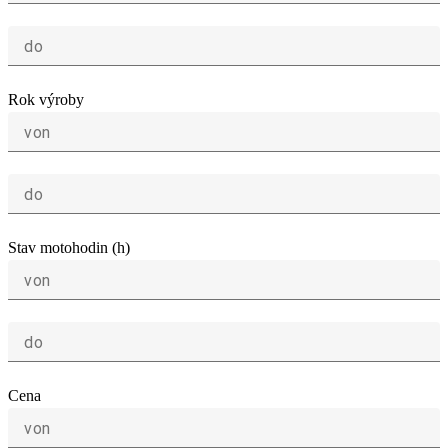
do
Rok výroby
von
do
Stav motohodin (h)
von
do
Cena
von