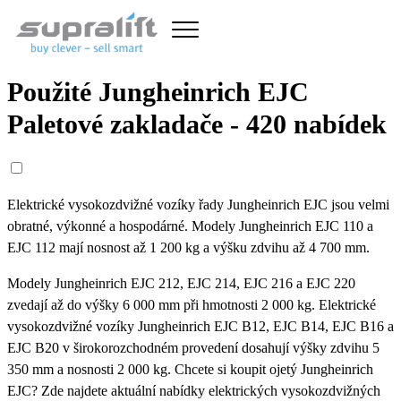
Použité Jungheinrich EJC
Paletové zakladače - 420 nabídek
Elektrické vysokozdvižné vozíky řady Jungheinrich EJC jsou velmi
obratné, výkonné a hospodárné. Modely Jungheinrich EJC 110 a
EJC 112 mají nosnost až 1 200 kg a výšku zdvihu až 4 700 mm.
Modely Jungheinrich EJC 212, EJC 214, EJC 216 a EJC 220
zvedají až do výšky 6 000 mm při hmotnosti 2 000 kg. Elektrické
vysokozdvižné vozíky Jungheinrich EJC B12, EJC B14, EJC B16 a
EJC B20 v širokorozchodném provedení dosahují výšky zdvihu 5
350 mm a nosnosti 2 000 kg. Chcete si koupit ojetý Jungheinrich
EJC? Zde najdete aktuální nabídky elektrických vysokozdvižných