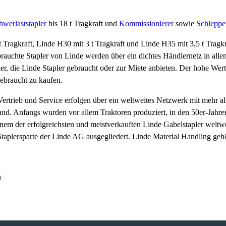
hwerlaststapler
bis 18 t Tragkraft und
Kommissionierer
sowie
Schleppe
 Tragkraft, Linde H30 mit 3 t Tragkraft und Linde H35 mit 3,5 t Tragk
auchte Stapler von Linde werden über ein dichtes Händlernetz in all
, die Linde Stapler gebraucht oder zur Miete anbieten. Der hohe Werter
gebraucht zu kaufen.
Vertrieb und Service erfolgen über ein weltweites Netzwerk mit mehr al
nd. Anfangs wurden vor allem Traktoren produziert, in den 50er-Jahr
nem der erfolgreichsten und meistverkauften Linde Gabelstapler weltw
 Staplersparte der Linde AG ausgegliedert. Linde Material Handling ge
n