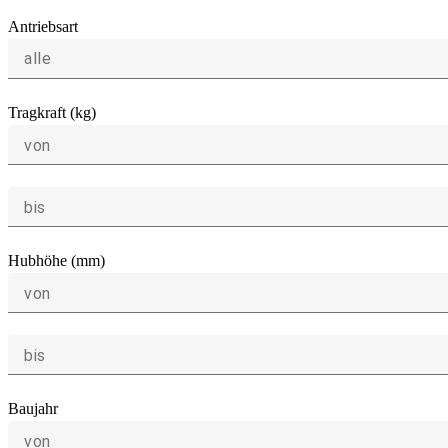
Antriebsart
alle
Tragkraft (kg)
von
bis
Hubhöhe (mm)
von
bis
Baujahr
von