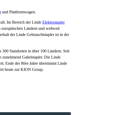
r
und Plattformwagen.
raft. Im Bereich der Linde
Elektrostapler
en europäischen Ländern und weltweit
halt der Linde Gebrauchtstapler ist in der
s 300 Standorten in über 100 Ländern. Seit
en zunehmend Gabelstapler. Die Linde
eit. Ende der 80er-Jahre übernimmt Linde
hört heute zur KION Group.